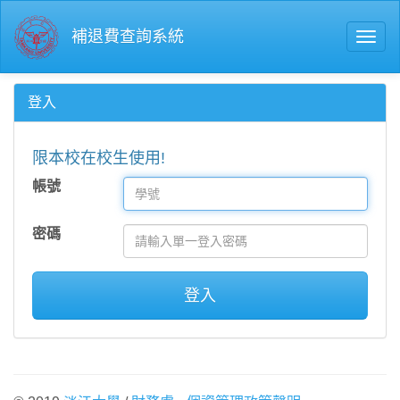
補退費查詢系統
登入
限本校在校生使用!
帳號
密碼
登入